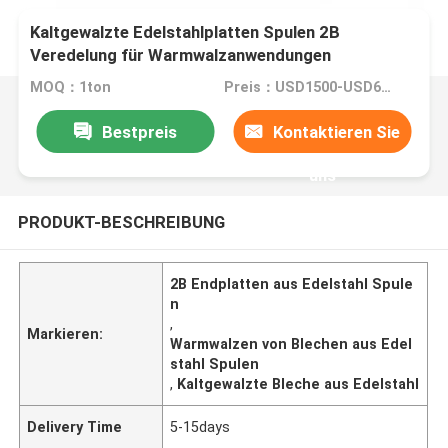
Kaltgewalzte Edelstahlplatten Spulen 2B
Veredelung für Warmwalzanwendungen
MOQ：1ton
Preis：USD1500-USD6000
Bestpreis
Kontaktieren Sie
uns
PRODUKT-BESCHREIBUNG
2B Endplatten aus Edelstahl Spule
n
,
Markieren:
Warmwalzen von Blechen aus Edel
stahl Spulen
,
Kaltgewalzte Bleche aus Edelstahl
Delivery Time
5-15days