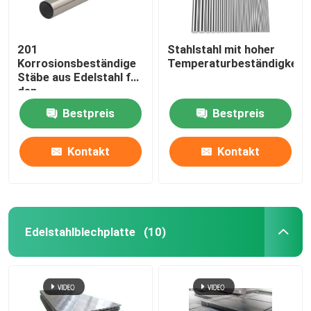
201
Stahlstahl mit hoher
Korrosionsbeständige
Temperaturbeständigkeit
Stäbe aus Edelstahl für
den
Kaltverarbeitungsprozess
Bestpreis
Bestpreis
Kontakt
Kontakt
Edelstahlblechplatte
(10)