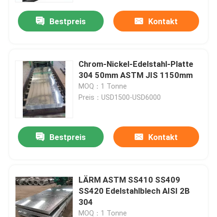
Bestpreis
Kontakt
Chrom-Nickel-Edelstahl-Platte
304 50mm ASTM JIS 1150mm
MOQ：1 Tonne
Preis：USD1500-USD6000
Bestpreis
Kontakt
Nach Hause
LÄRM ASTM SS410 SS409
Über uns
SS420 Edelstahlblech AISI 2B
304
Kontakte
MOQ：1 Tonne