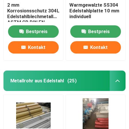
2 mm
Warmgewalzte SS304
Korrosionsschutz 304L
Edelstahlplatte 10 mm
Edelstahlblechmetall
individuell
ASTM GB DIN EN
Standard
Bestpreis
Bestpreis
Kontakt
Kontakt
Metallrohr aus Edelstahl
(25)