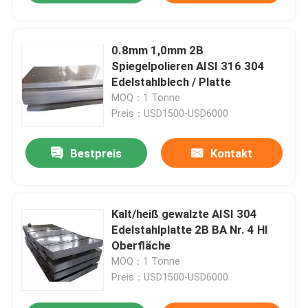
0.8mm 1,0mm 2B
Spiegelpolieren AISI 316 304
Edelstahlblech / Platte
MOQ：1 Tonne
Preis：USD1500-USD6000
Bestpreis
Kontakt
Kalt/heiß gewalzte AISI 304
Edelstahlplatte 2B BA Nr. 4 Hl
Oberfläche
MOQ：1 Tonne
Preis：USD1500-USD6000