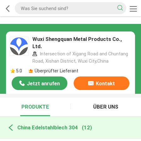
Wuxi Shengquan Metal Products Co.,
Ltd.
Intersection of Xigang Road and Chuntang
Road, Xishan District, Wuxi City,China
5.0
Überprüfter Lieferant
Jetzt anrufen
Kontakt
PRODUKTE
ÜBER UNS
China Edelstahlblech 304
(12)