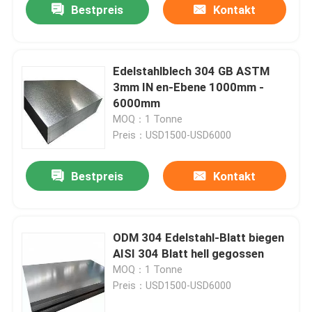
Bestpreis
Kontakt
Edelstahlblech 304 GB ASTM
3mm IN en-Ebene 1000mm -
6000mm
MOQ：1 Tonne
Preis：USD1500-USD6000
Bestpreis
Kontakt
ODM 304 Edelstahl-Blatt biegen
AISI 304 Blatt hell gegossen
MOQ：1 Tonne
Preis：USD1500-USD6000