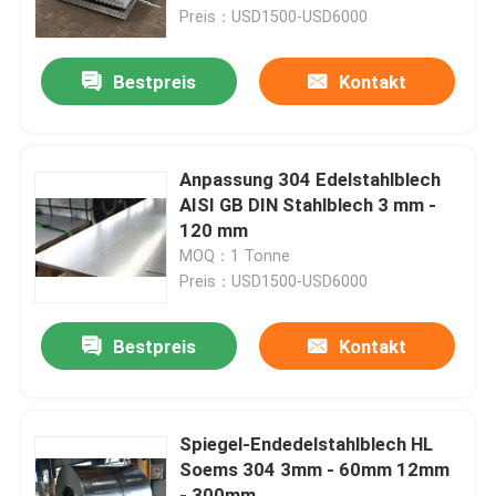
Preis：USD1500-USD6000
Produkte
Bestpreis
Kontakt
Videos
Anpassung 304 Edelstahlblech
Edelstahlblech-Metall
AISI GB DIN Stahlblech 3 mm -
120 mm
MOQ：1 Tonne
Metallrohr aus Edelstahl
Preis：USD1500-USD6000
Edelstahlblech-Spule
Bestpreis
Kontakt
Stab aus Edelstahl
Spiegel-Endedelstahlblech HL
Soems 304 3mm - 60mm 12mm
Edelstahlblechplatte
- 300mm