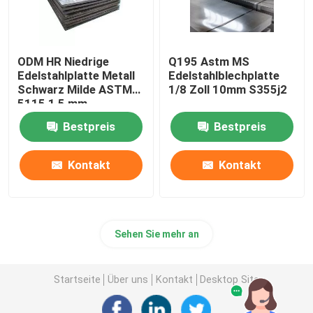
ODM HR Niedrige
Q195 Astm MS
Edelstahlplatte Metall
Edelstahlblechplatte
Schwarz Milde ASTM
1/8 Zoll 10mm S355j2
5115 1,5 mm
Bestpreis
Bestpreis
Kontakt
Kontakt
Sehen Sie mehr an
Startseite
Über uns
Kontakt
Desktop Site