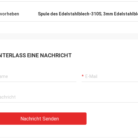
vorheben
Spule des Edelstahlblech-310S
,
3mm Edelstahlbl
NTERLASS EINE NACHRICHT
Nachricht Senden