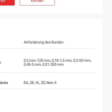
eis
Kontakt
Anforderung des Kunden
0,3 mm-120 mm, 0,18-1,5 mm, 0,2-60 mm,
e
0,45-5 mm, 0,01-200 mm
läche
BA, 2B, HL, 2D, Nein.4