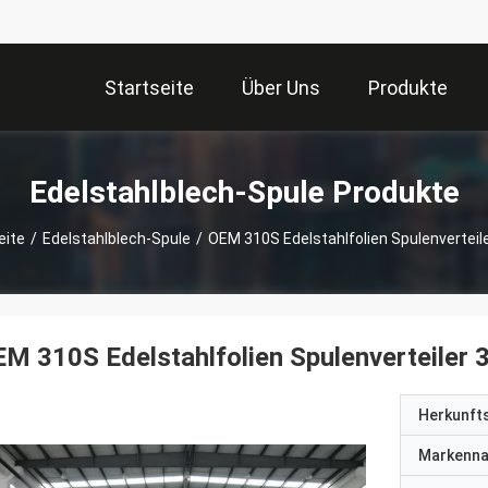
Startseite
Über Uns
Produkte
Edelstahlblech-Spule Produkte
eite
/
Edelstahlblech-Spule
/
OEM 310S Edelstahlfolien Spulenvertei
M 310S Edelstahlfolien Spulenverteiler
Herkunft
Markenn