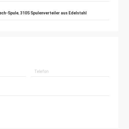
ech-Spule
,
310S Spulenverteiler aus Edelstahl