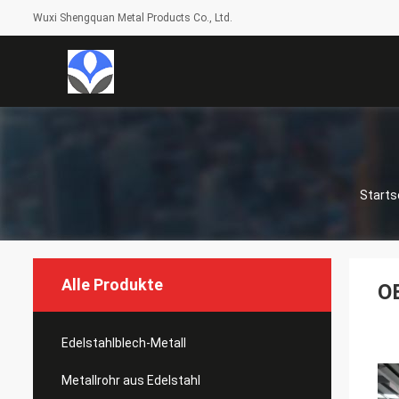
Wuxi Shengquan Metal Products Co., Ltd.
Starts
Alle Produkte
OE
Edelstahlblech-Metall
Metallrohr aus Edelstahl