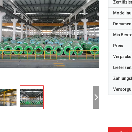
Zertifizi
Modelln
Documen
Min Best
Preis
Verpacku
Lieferzeit
Zahlungs
Versorgun