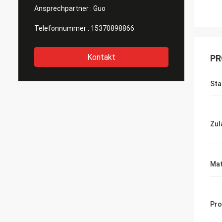
Ansprechpartner :
Guo
Telefonnummer :
15370898866
Kontakt
PR
Sta
Zul
Mat
Pro