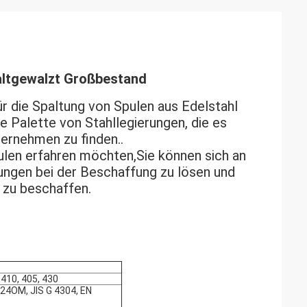
altgewalzt Großbestand
r die Spaltung von Spulen aus Edelstahl
e Palette von Stahllegierungen, die es
ternehmen zu finden..
len erfahren möchten,Sie können sich an
ungen bei der Beschaffung zu lösen und
 zu beschaffen.
 410, 405, 430
24OM, JIS G 4304, EN