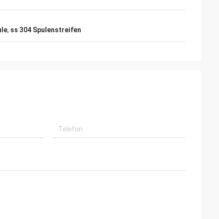
ule
,
ss 304 Spulenstreifen