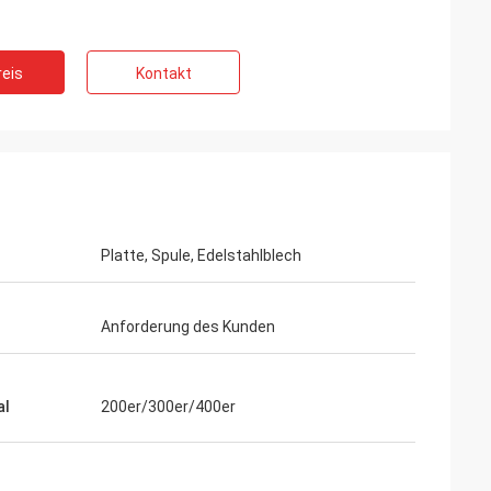
eis
Kontakt
Platte, Spule, Edelstahlblech
Anforderung des Kunden
al
200er/300er/400er