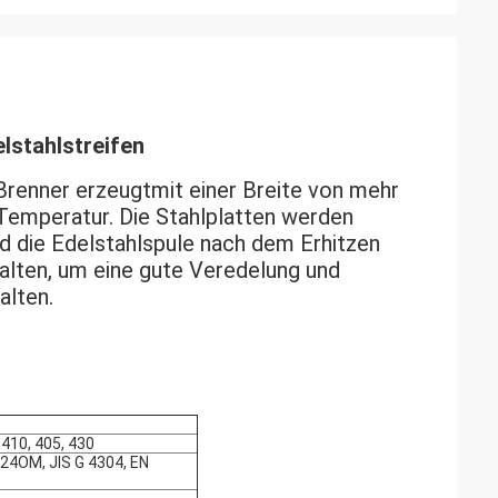
lstahlstreifen
Brenner erzeugt
mit einer Breite von mehr
Temperatur. Die Stahlplatten werden
d die Edelstahlspule nach dem Erhitzen
alten, um eine gute Veredelung und
alten.
 410, 405, 430
24OM, JIS G 4304, EN