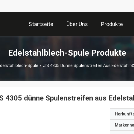
Startseite
Über Uns
Produkte
Edelstahlblech-Spule Produkte
delstahlblech-Spule
/
JIS 4305 Dünne Spulenstreifen Aus Edelstahl 
S 4305 dünne Spulenstreifen aus Edelst
Herkunft
Markenn