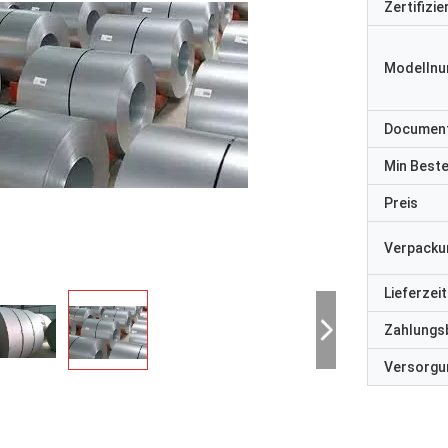
Zertifizi
Modelln
Documen
Min Best
Preis
Verpacku
Lieferzeit
Zahlungs
Versorgun