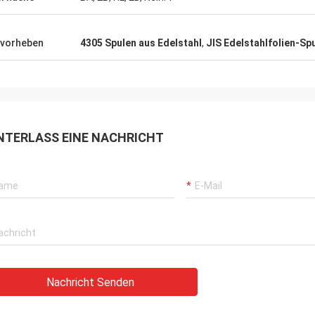
vorheben
4305 Spulen aus Edelstahl
,
JIS Edelstahlfolien-Sp
NTERLASS EINE NACHRICHT
Nachricht Senden