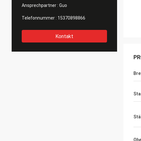
Ansprechpartner :
Guo
Telefonnummer :
15370898866
Kontakt
PR
Bre
Sta
Stä
Obe