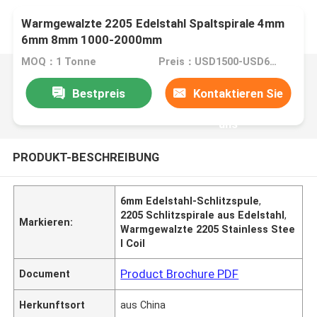
Warmgewalzte 2205 Edelstahl Spaltspirale 4mm
6mm 8mm 1000-2000mm
MOQ：1 Tonne
Preis：USD1500-USD6000
Bestpreis
Kontaktieren Sie
uns
PRODUKT-BESCHREIBUNG
6mm Edelstahl-Schlitzspule
,
2205 Schlitzspirale aus Edelstahl
,
Markieren:
Warmgewalzte 2205 Stainless Stee
l Coil
Product Brochure PDF
Document
Herkunftsort
aus China