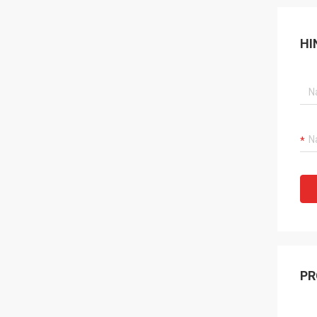
HI
PR