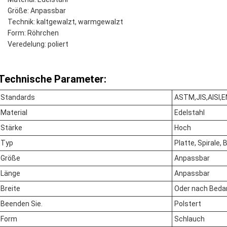
Größe: Anpassbar
Technik: kaltgewalzt, warmgewalzt
Form: Röhrchen
Veredelung: poliert
Technische Parameter:
Standards
ASTM,JIS,AISI,E
Material
Edelstahl
Stärke
Hoch
Typ
Platte, Spirale,
Größe
Anpassbar
Länge
Anpassbar
Breite
Oder nach Beda
Beenden Sie.
Polstert
Form
Schlauch