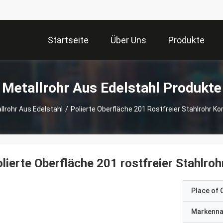
Startseite
Über Uns
Produkte
Metallrohr Aus Edelstahl Produkte
llrohr Aus Edelstahl
/
Polierte Oberfläche 201 Rostfreier Stahlrohr K
lierte Oberfläche 201 rostfreier Stahlro
Place of O
Markenn