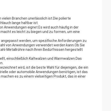
 vielen Branchen unerlässlich ist.Die polierte
hlauch lange haltbar ist.
 von Anwendungen eignet.Es wird auch häufig in der
macht es leicht zu biegen und zu formen, um eine
uell angepasst werden, um spezifische Anforderungen zu
Vielzahl von Anwendungen verwendet werden kann.Ob Sie
ahl-Metallröhre nach Ihren Bedürfnissen hergestellt
tellt, einschließlich Kaltwalzen und Warmwalzen.Das
en.
zeichnet wird, ist die beste Wahl für diejenigen, die ein
strielle oder automobile Anwendungen benötigen, ist das
machen es zu einem vielseitigen Produkt, das in einer