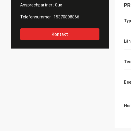
PR
Ansprechpartner :
Guo
Telefonnummer :
15370898866
Typ
Kontakt
Län
Tec
Bee
Her