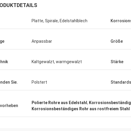
ODUKTDETAILS
Platte, Spirale, Edelstahlblech
Korrosion
ge
Anpassbar
Größe
hnik
Kaltgewalzt, warmgewalzt
Stärke
nden Sie.
Polstert
Standard
Polierte Rohre aus Edelstahl
,
Korrosionsbeständige
vorheben
Korrosionsbeständiges Rohr aus rostfreiem Stahl