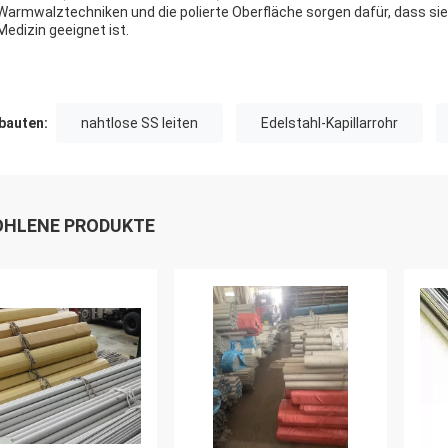
Warmwalztechniken und die polierte Oberfläche sorgen dafür, dass sie 
Medizin geeignet ist.
auten:
nahtlose SS leiten
Edelstahl-Kapillarrohr
HLENE PRODUKTE