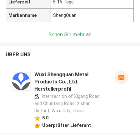
Lieferzeit
5-15 Tage
Markenname
ShengQuan
Sehen Sie mehr an
ÜBER UNS
Wuxi Shengquan Metal
Products Co., Ltd.
Herstellerprofil
Intersection of Xigang Road
and Chuntang Road, Xishan
District, Wuxi City ,China
5.0
Überprüfter Lieferant