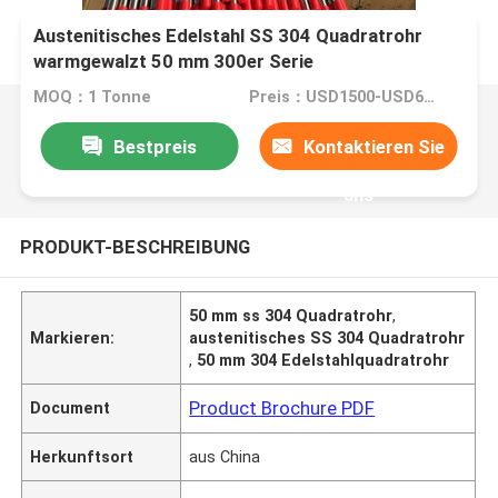
Austenitisches Edelstahl SS 304 Quadratrohr
warmgewalzt 50 mm 300er Serie
MOQ：1 Tonne
Preis：USD1500-USD6000
Bestpreis
Kontaktieren Sie
uns
PRODUKT-BESCHREIBUNG
50 mm ss 304 Quadratrohr
,
Markieren:
austenitisches SS 304 Quadratrohr
,
50 mm 304 Edelstahlquadratrohr
Product Brochure PDF
Document
Herkunftsort
aus China