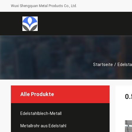
Wuxi Shengquan Metal Products Co., Ltd.
Startseite
/
Edelsta
Alle Produkte
0
Edelstahlblech-Metall
Metallrohr aus Edelstahl