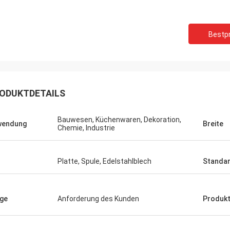
Bestpr
ODUKTDETAILS
Bauwesen, Küchenwaren, Dekoration,
wendung
Breite
Chemie, Industrie
Platte, Spule, Edelstahlblech
Standa
ge
Anforderung des Kunden
Produk