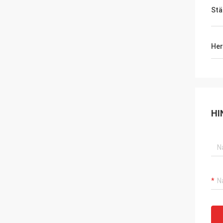
Stä
Her
HI