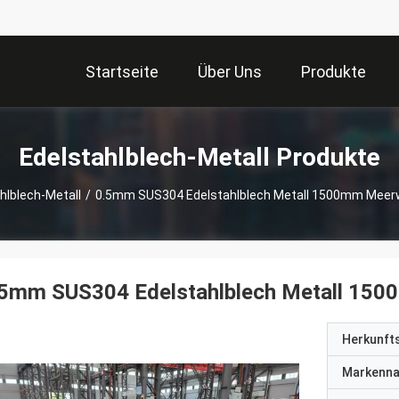
Startseite
Über Uns
Produkte
Edelstahlblech-Metall Produkte
hlblech-Metall
/
0.5mm SUS304 Edelstahlblech Metall 1500mm Meer
.5mm SUS304 Edelstahlblech Metall 150
Herkunft
Markenn