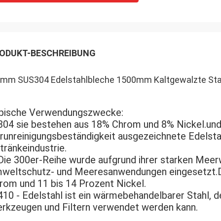
ODUKT-BESCHREIBUNG
5mm SUS304 Edelstahlbleche 1500mm Kaltgewalzte Stahlp
pische Verwendungszwecke:
304 sie bestehen aus 18% Chrom und 8% Nickel.und 
runreinigungsbeständigkeit ausgezeichnete Edelsta
Hinterlass eine Nachricht
Wir rufen Sie bald zurück!
tränkeindustrie.
Die 300er-Reihe wurde aufgrund ihrer starken Meer
weltschutz- und Meeresanwendungen eingesetzt.Die
rom und 11 bis 14 Prozent Nickel.
410 - Edelstahl ist ein wärmebehandelbarer Stahl, d
rkzeugen und Filtern verwendet werden kann.