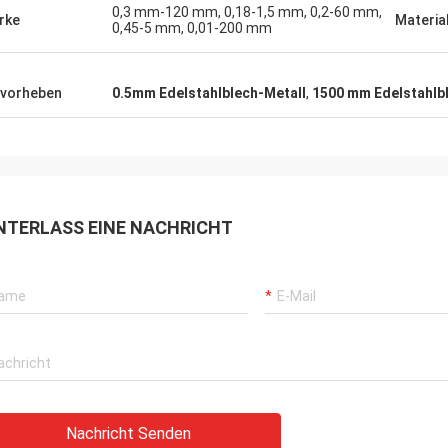
0,3 mm-120 mm, 0,18-1,5 mm, 0,2-60 mm,
rke
Materia
0,45-5 mm, 0,01-200 mm
vorheben
0.5mm Edelstahlblech-Metall
,
1500 mm Edelstahlb
NTERLASS EINE NACHRICHT
Nachricht Senden