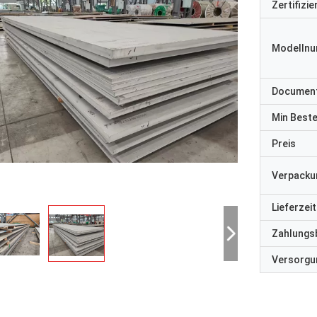
Zertifizi
Modelln
Documen
Min Best
Preis
Verpacku
Lieferzeit
Zahlungs
Versorgun