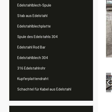
Edelstahlblech-Spule
Stab aus Edelstahl
Edelstahlblechplatte
Spule des Edelstahls 304
Edelstahl Rod Bar
Edelstahlblech 304
316 Edelstahlrohr
Kupferplattendraht
Schachtel für Kabel aus Edelstahl