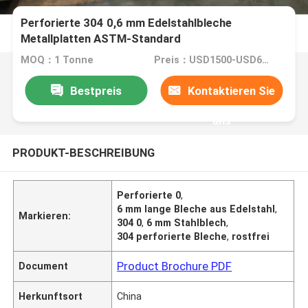
Perforierte 304 0,6 mm Edelstahlbleche
Metallplatten ASTM-Standard
MOQ：1 Tonne
Preis：USD1500-USD6000
Bestpreis
Kontaktieren Sie
uns
PRODUKT-BESCHREIBUNG
Perforierte 0
,
6 mm lange Bleche aus Edelstahl
,
Markieren:
304 0
,
6 mm Stahlblech
,
304 perforierte Bleche
,
rostfrei
Product Brochure PDF
Document
Herkunftsort
China